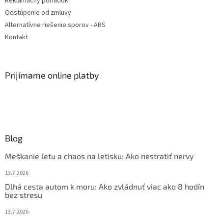
Reklamačný poriadok
Odstúpenie od zmluvy
Alternatívne riešenie sporov - ARS
Kontakt
Prijímame online platby
Blog
Meškanie letu a chaos na letisku: Ako nestratiť nervy
13.7.2026
Dlhá cesta autom k moru: Ako zvládnuť viac ako 8 hodín
bez stresu
13.7.2026