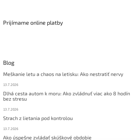
Prijímame online platby
Blog
Meškanie letu a chaos na letisku: Ako nestratiť nervy
13.7.2026
Dlhá cesta autom k moru: Ako zvládnuť viac ako 8 hodín
bez stresu
13.7.2026
Strach z lietania pod kontrolou
13.7.2026
Ako úspešne zvládať skúškové obdobie