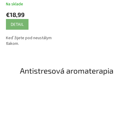
Na sklade
€18,99
DETAIL
Keď žijete pod neustálym
tlakom.
Antistresová aromaterapia