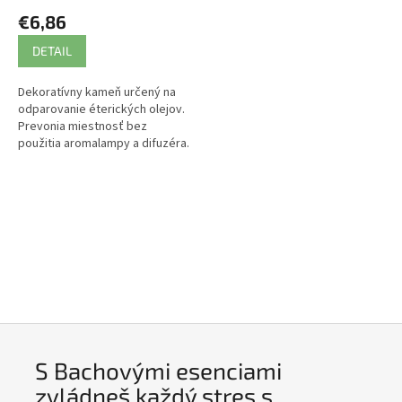
€6,86
DETAIL
Dekoratívny kameň určený na
odparovanie éterických olejov.
Prevonia miestnosť bez
použitia aromalampy a difuzéra.
S Bachovými esenciami
zvládneš každý stres s