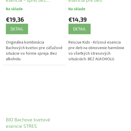
alkoholu
Na sklade
Na sklade
€19,36
€14,39
DETAIL
DETAIL
Originálna kombinácia
Rescue Kids - Krízová esencia
Bachových kvetov pre záťažové
pre deti na obnovenie harmónie
situácie vo forme spreja. Bez
vo všetkých stresových
alkoholu.
situáciách. BEZ ALKOHOLU.
BIO Bachove kvetové
esencie STRES