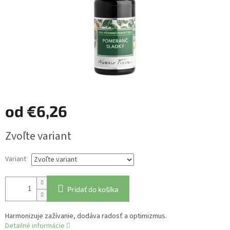
od
€6,26
Jednotková
Zvoľte variant
cena:
Variant
Pridať do košíka
Harmonizuje zažívanie, dodáva radosť a optimizmus.
Detailné informácie