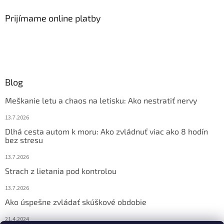
Prijímame online platby
Blog
Meškanie letu a chaos na letisku: Ako nestratiť nervy
13.7.2026
Dlhá cesta autom k moru: Ako zvládnuť viac ako 8 hodín
bez stresu
13.7.2026
Strach z lietania pod kontrolou
13.7.2026
Ako úspešne zvládať skúškové obdobie
21.4.2024