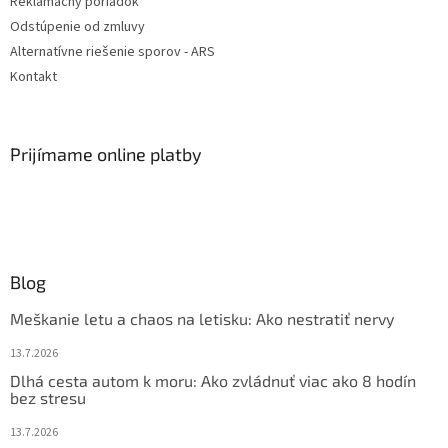
Reklamačný poriadok
Odstúpenie od zmluvy
Alternatívne riešenie sporov - ARS
Kontakt
Prijímame online platby
Blog
Meškanie letu a chaos na letisku: Ako nestratiť nervy
13.7.2026
Dlhá cesta autom k moru: Ako zvládnuť viac ako 8 hodín
bez stresu
13.7.2026