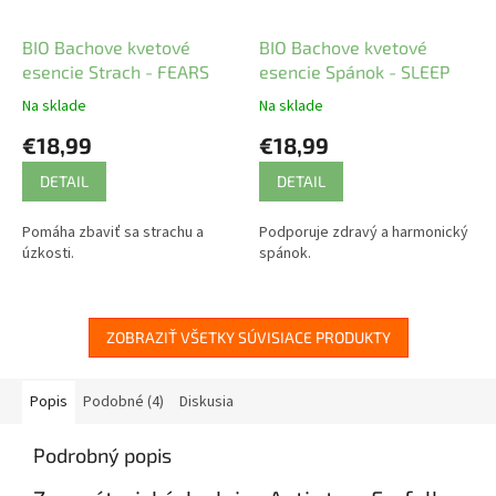
BIO Bachove kvetové
BIO Bachove kvetové
esencie Strach - FEARS
esencie Spánok - SLEEP
Na sklade
Na sklade
€18,99
€18,99
DETAIL
DETAIL
Pomáha zbaviť sa strachu a
Podporuje zdravý a harmonický
úzkosti.
spánok.
ZOBRAZIŤ VŠETKY SÚVISIACE PRODUKTY
Popis
Podobné (4)
Diskusia
Podrobný popis