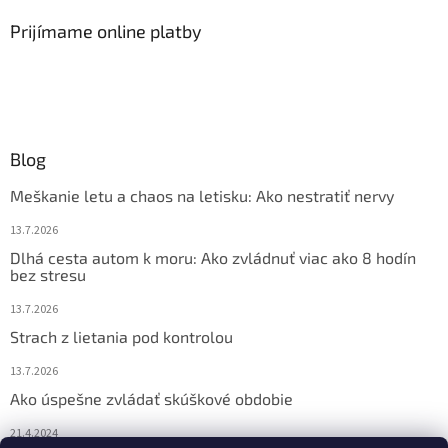
Prijímame online platby
Blog
Meškanie letu a chaos na letisku: Ako nestratiť nervy
13.7.2026
Dlhá cesta autom k moru: Ako zvládnuť viac ako 8 hodín
bez stresu
13.7.2026
Strach z lietania pod kontrolou
13.7.2026
Ako úspešne zvládať skúškové obdobie
21.4.2024