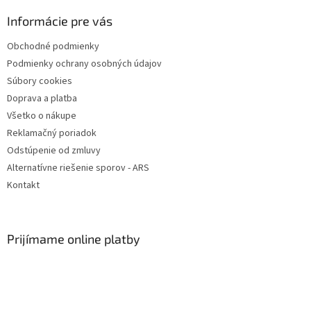
p
ä
Informácie pre vás
t
Obchodné podmienky
i
Podmienky ochrany osobných údajov
e
Súbory cookies
Doprava a platba
Všetko o nákupe
Reklamačný poriadok
Odstúpenie od zmluvy
Alternatívne riešenie sporov - ARS
Kontakt
Prijímame online platby