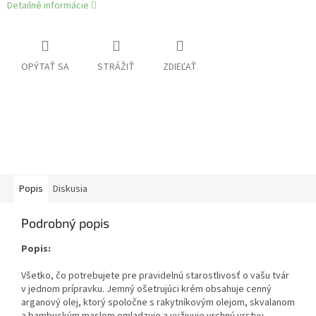
Detailné informácie
OPÝTAŤ SA
STRÁŽIŤ
ZDIEĽAŤ
Popis
Diskusia
Podrobný popis
Popis:
Všetko, čo potrebujete pre pravidelnú starostlivosť o vašu tvár
v jednom prípravku. Jemný ošetrujúci krém obsahuje cenný
arganový olej, ktorý spoločne s rakytníkovým olejom, skvalanom