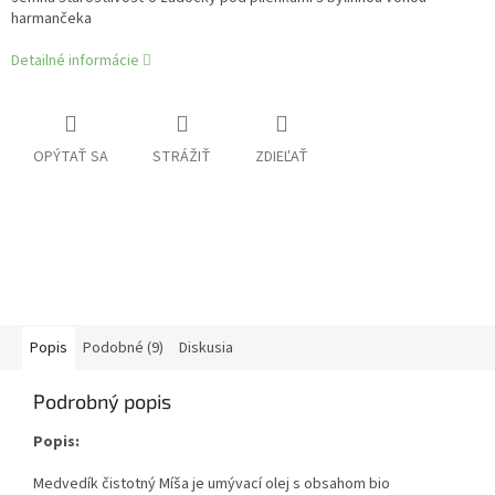
harmančeka
Detailné informácie
OPÝTAŤ SA
STRÁŽIŤ
ZDIEĽAŤ
Popis
Podobné (9)
Diskusia
Podrobný popis
Popis:
Medvedík čistotný Míša je umývací olej s obsahom bio