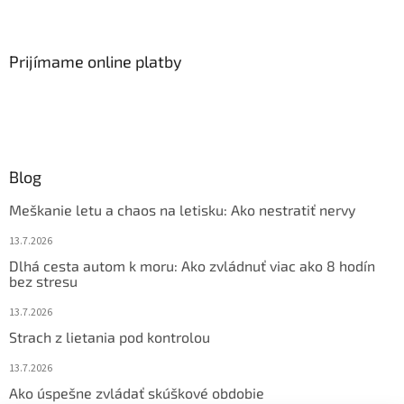
Prijímame online platby
Blog
Meškanie letu a chaos na letisku: Ako nestratiť nervy
13.7.2026
Dlhá cesta autom k moru: Ako zvládnuť viac ako 8 hodín
bez stresu
13.7.2026
Strach z lietania pod kontrolou
13.7.2026
Ako úspešne zvládať skúškové obdobie