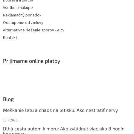
Doprava a platba
Všetko o nákupe
Reklamačný poriadok
Odstúpenie od zmluvy
Alternatívne riešenie sporov - ARS
Kontakt
Prijímame online platby
Blog
Meškanie letu a chaos na letisku: Ako nestratiť nervy
13.7.2026
Dlhá cesta autom k moru: Ako zvládnuť viac ako 8 hodín
bez stresu