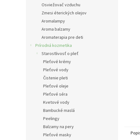
Osviežovač vzduchu
Zmesi éterických olejov
Aromalampy
Aroma balzamy
Aromaterapia pre deti
Prírodná kozmetika
Starostlivosť o pleť
Pleťové krémy
Pleťové vody
Čistenie pleti
Pleťové oleje
Pleťové séra
Kvetové vody
Bambucké maslá
Peelingy
Balzamy na pery
Popi
Pleťové masky