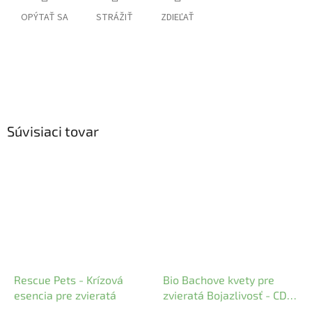
OPÝTAŤ SA
STRÁŽIŤ
ZDIEĽAŤ
Súvisiaci tovar
Rescue Pets - Krízová
Bio Bachove kvety pre
esencia pre zvieratá
zvieratá Bojazlivosť - CD
Vet