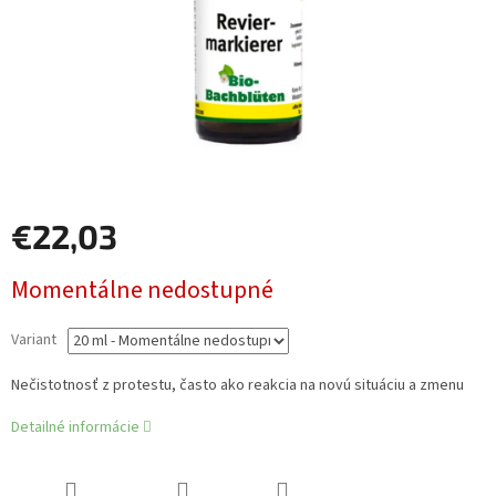
€22,03
Jednotková
Momentálne nedostupné
cena:
Variant
Nečistotnosť z protestu, často ako reakcia na novú situáciu a zmenu
Detailné informácie