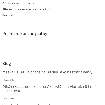
Odstúpenie od zmluvy
Alternatívne riešenie sporov - ARS
Kontakt
Prijímame online platby
Blog
Meškanie letu a chaos na letisku: Ako nestratiť nervy
13.7.2026
Dlhá cesta autom k moru: Ako zvládnuť viac ako 8 hodín
bez stresu
13.7.2026
Strach z lietania pod kontrolou