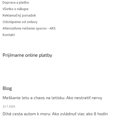
Doprava a platba
Všetko o nákupe
Reklamačný poriadok
Odstúpenie od zmluvy
Alternatívne riešenie sporov - ARS
Kontakt
Prijímame online platby
Blog
Meškanie letu a chaos na letisku: Ako nestratiť nervy
13.7.2026
Dlhá cesta autom k moru: Ako zvládnuť viac ako 8 hodín