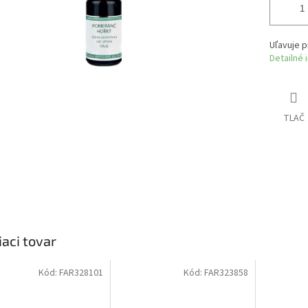
Uľavuje p
Detailné 
TLAČ
iaci tovar
Kód:
FAR328101
Kód:
FAR323858