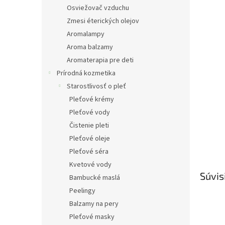
Osviežovač vzduchu
Zmesi éterických olejov
Aromalampy
Aroma balzamy
Aromaterapia pre deti
Prírodná kozmetika
Starostlivosť o pleť
Pleťové krémy
Pleťové vody
Čistenie pleti
Pleťové oleje
Pleťové séra
Kvetové vody
Súvis
Bambucké maslá
Peelingy
Balzamy na pery
Pleťové masky