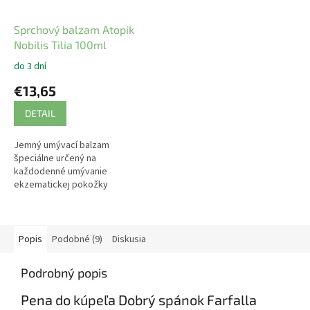
Sprchový balzam Atopik
Nobilis Tilia 100ml
do 3 dní
€13,65
DETAIL
Jemný umývací balzam
špeciálne určený na
každodenné umývanie
ekzematickej pokožky
Popis
Podobné (9)
Diskusia
Podrobný popis
Pena do kúpeľa Dobrý spánok Farfalla