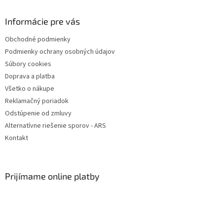
p
ä
Informácie pre vás
t
Obchodné podmienky
i
Podmienky ochrany osobných údajov
e
Súbory cookies
Doprava a platba
Všetko o nákupe
Reklamačný poriadok
Odstúpenie od zmluvy
Alternatívne riešenie sporov - ARS
Kontakt
Prijímame online platby