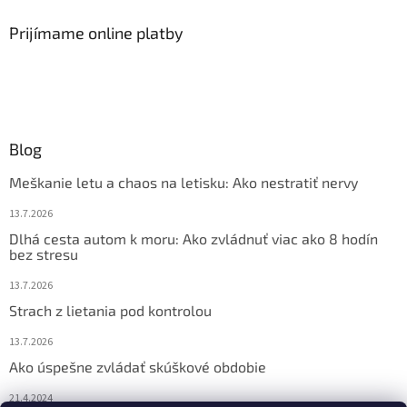
Prijímame online platby
Blog
Meškanie letu a chaos na letisku: Ako nestratiť nervy
13.7.2026
Dlhá cesta autom k moru: Ako zvládnuť viac ako 8 hodín
bez stresu
13.7.2026
Strach z lietania pod kontrolou
13.7.2026
Ako úspešne zvládať skúškové obdobie
21.4.2024