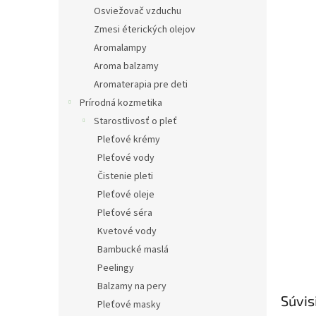
Osviežovač vzduchu
Zmesi éterických olejov
Aromalampy
Aroma balzamy
Aromaterapia pre deti
Prírodná kozmetika
Starostlivosť o pleť
Pleťové krémy
Pleťové vody
Čistenie pleti
Pleťové oleje
Pleťové séra
Kvetové vody
Bambucké maslá
Peelingy
Balzamy na pery
Súvis
Pleťové masky